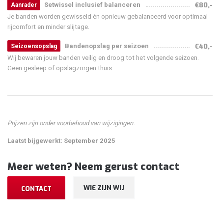
Setwissel inclusief balanceren
€80,-
Aanrader
Je banden worden gewisseld én opnieuw gebalanceerd voor optimaal
rijcomfort en minder slijtage.
Bandenopslag per seizoen
€40,-
Seizoensopslag
Wij bewaren jouw banden veilig en droog tot het volgende seizoen.
Geen gesleep of opslagzorgen thuis.
Prijzen zijn onder voorbehoud van wijzigingen.
Laatst bijgewerkt: September 2025
Meer weten? Neem gerust contact
WIE ZIJN WIJ
CONTACT