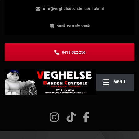
info@veghelsebandencentrale.nl
Maak een afspraak
0413 322 256
MENU