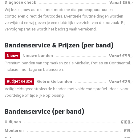
Diagnose check
Vanaf €35,-
Wij lezen jouw auto uit met moderne diagnoseapparatuur en
controleren direct de foutcodes. Eventuele foutmeldingen worden
verwijderd en wij geven je een duidelijk overzicht van de oorzaak. Bij
vervolgreparaties wordt het bedrag vaak verrekend.
Bandenservice & Prijzen (per band)
Nieuwe banden
Vanaf €59,-
Nieuw
Premium banden van topmerken zoals Michelin, Petlas en Continental.
Inclusief montage en balanceren.
Gebruikte banden
Vanaf €25,-
Budget Keuze
Veiligheidsgecontroleerde banden met voldoende profiel. Ideaal voor
voordelige of tijdelijke oplossing.
Bandenservice (per band)
Uitlijnen
€100,-
Monteren
€13,-